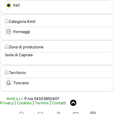
PAT
Categoria Km0
Formaggi
Zona di produzione
Isola di Capraia
Territorio
Toscana
Km0 s.r.l.
P.Iva 04553850407
Privacy
|
Cookies
|
Termini
|
Contatti