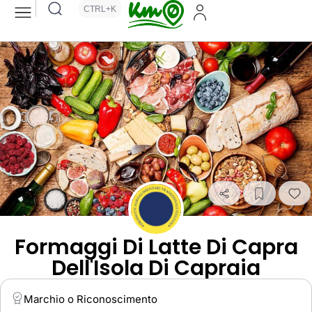
CTRL+K
Formaggi Di Latte Di Capra
Dell'Isola Di Capraia
Marchio o Riconoscimento