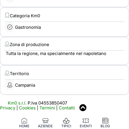
Categoria Km0
Gastronomia
Zona di produzione
Tutta la regione, ma specialmente nel napoletano
Territorio
Campania
Km0 s.r.l.
P.Iva 04553850407
Privacy
|
Cookies
|
Termini
|
Contatti
HOME
AZIENDE
TIPICI
EVENTI
BLOG