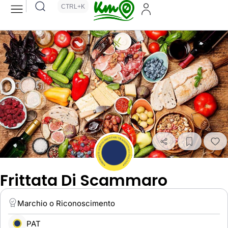
CTRL+K
Frittata Di Scammaro
Marchio o Riconoscimento
PAT