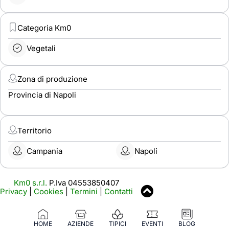
Categoria Km0
Vegetali
Zona di produzione
Provincia di Napoli
Territorio
Campania
Napoli
Km0 s.r.l.
P.Iva 04553850407
Privacy
|
Cookies
|
Termini
|
Contatti
HOME
AZIENDE
TIPICI
EVENTI
BLOG