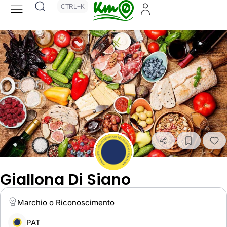
CTRL+K
Giallona Di Siano
Marchio o Riconoscimento
PAT