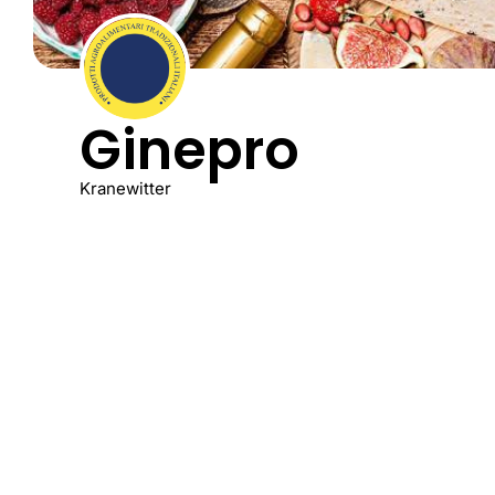
Ginepro
Kranewitter