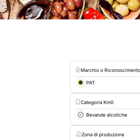
Marchio o Riconosciment
PAT
Categoria Km0
Bevande alcoliche
Zona di produzione