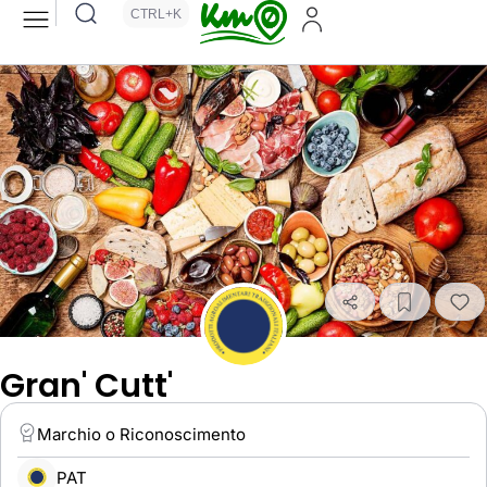
CTRL+K
Gran' Cutt'
Marchio o Riconoscimento
PAT