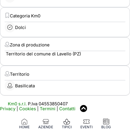
Categoria Km0
Dolci
Zona di produzione
Territorio del comune di Lavello (PZ)
Territorio
Basilicata
Km0 s.r.l.
P.Iva 04553850407
Privacy
|
Cookies
|
Termini
|
Contatti
HOME
AZIENDE
TIPICI
EVENTI
BLOG