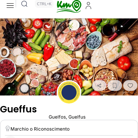
CTRL+K
Gueffus
Guelfos, Guelfus
Marchio o Riconoscimento