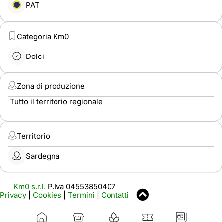
PAT
Categoria Km0
Dolci
Zona di produzione
Tutto il territorio regionale
Territorio
Sardegna
Km0 s.r.l.
P.Iva 04553850407
Privacy
|
Cookies
|
Termini
|
Contatti