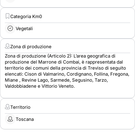
Categoria Km0
Vegetali
Zona di produzione
Zona di produzione (Articolo 2): L’area geografica di
produzione del Marrone di Combai, è rappresentata dal
territorio dei comuni della provincia di Treviso di seguito
elencati: Cison di Valmarino, Cordignano, Follina, Fregona,
Miane , Revine Lago, Sarmede, Segusino, Tarzo,
Valdobbiadene e Vittorio Veneto.
Territorio
Toscana