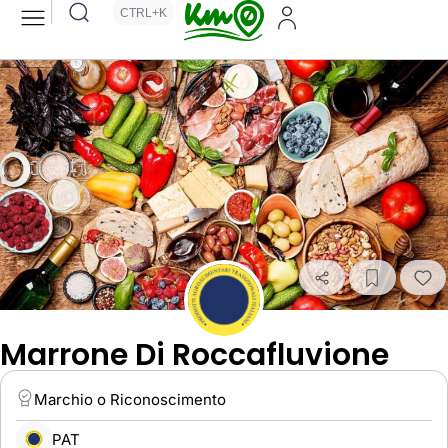
CTRL+K
Marrone Di Roccafluvione
Marchio o Riconoscimento
PAT