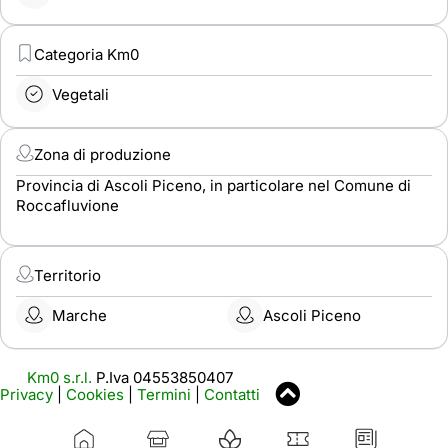
Categoria Km0
Vegetali
Zona di produzione
Provincia di Ascoli Piceno, in particolare nel Comune di
Roccafluvione
Territorio
Marche
Ascoli Piceno
Km0 s.r.l.
P.Iva 04553850407
Privacy
|
Cookies
|
Termini
|
Contatti