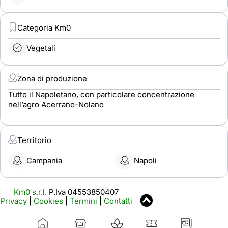
Categoria Km0
Vegetali
Zona di produzione
Tutto il Napoletano, con particolare concentrazione
nell’agro Acerrano-Nolano
Territorio
Campania
Napoli
Km0 s.r.l.
P.Iva 04553850407
Privacy
|
Cookies
|
Termini
|
Contatti