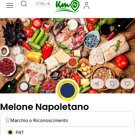
CTRL+K
Melone Napoletano
Marchio o Riconoscimento
PAT