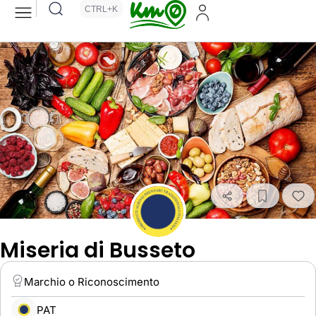
CTRL+K
Miseria di Busseto
Marchio o Riconoscimento
PAT