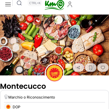
CTRL+K
Montecucco
Marchio o Riconoscimento
DOP