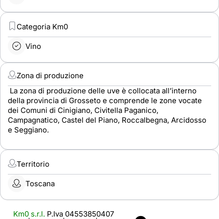
Categoria Km0
Vino
Zona di produzione
La zona di produzione delle uve è collocata all’interno
della provincia di Grosseto e comprende le zone vocate
dei Comuni di Cinigiano, Civitella Paganico,
Campagnatico, Castel del Piano, Roccalbegna, Arcidosso
e Seggiano.
Territorio
Toscana
Km0 s.r.l.
P.Iva 04553850407