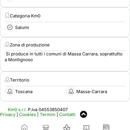
Categoria Km0
Salumi
Zona di produzione
Si produce in tutti i comuni di Massa Carrara, soprattutto
a Montignoso
Territorio
Toscana
Massa-Carrara
Km0 s.r.l.
P.Iva 04553850407
Privacy
|
Cookies
|
Termini
|
Contatti