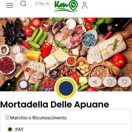
CTRL+K
Mortadella Delle Apuane
Marchio o Riconoscimento
PAT