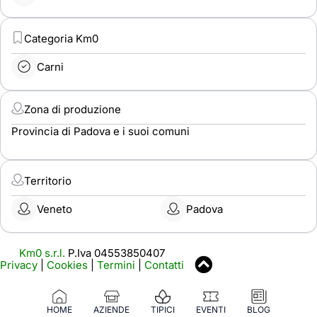
Categoria Km0
Carni
Zona di produzione
Provincia di Padova e i suoi comuni
Territorio
Veneto
Padova
Km0 s.r.l.
P.Iva 04553850407
Privacy
|
Cookies
|
Termini
|
Contatti
HOME
AZIENDE
TIPICI
EVENTI
BLOG