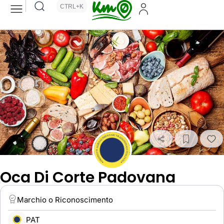
CTRL+K
Oca Di Corte Padovana
Marchio o Riconoscimento
PAT