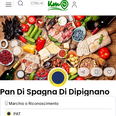
CTRL+K
Pan Di Spagna Di Dipignano
Marchio o Riconoscimento
PAT