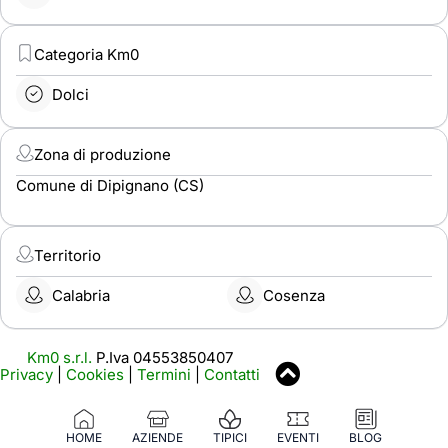
Categoria Km0
Dolci
Zona di produzione
Comune di Dipignano (CS)
Territorio
Calabria
Cosenza
Km0 s.r.l.
P.Iva 04553850407
Privacy
|
Cookies
|
Termini
|
Contatti
HOME
AZIENDE
TIPICI
EVENTI
BLOG