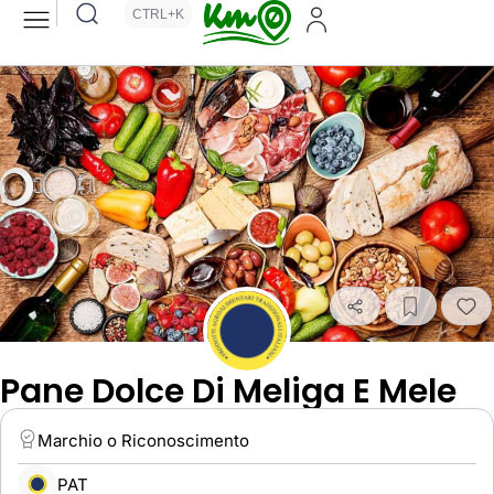
CTRL+K
Pane Dolce Di Meliga E Mele
Marchio o Riconoscimento
PAT