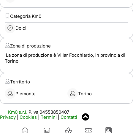
Categoria Km0
Dolci
Zona di produzione
La zona di produzione è Villar Focchiardo, in provincia di
Torino
Territorio
Piemonte
Torino
Km0 s.r.l.
P.Iva 04553850407
Privacy
|
Cookies
|
Termini
|
Contatti