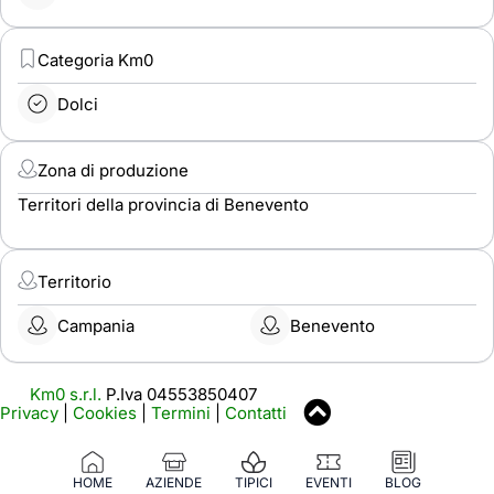
Categoria Km0
Dolci
Zona di produzione
Territori della provincia di Benevento
Territorio
Campania
Benevento
Km0 s.r.l.
P.Iva 04553850407
Privacy
|
Cookies
|
Termini
|
Contatti
HOME
AZIENDE
TIPICI
EVENTI
BLOG