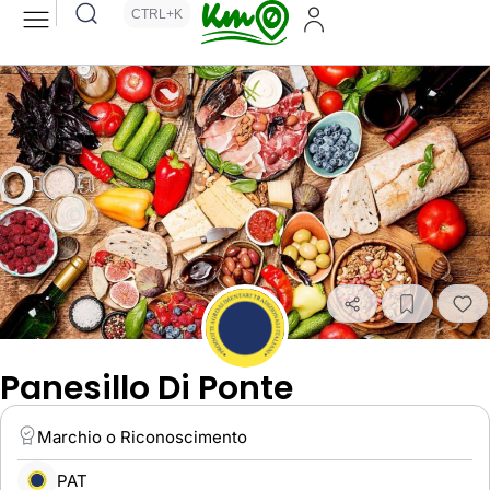
CTRL+K
Panesillo Di Ponte
Marchio o Riconoscimento
PAT