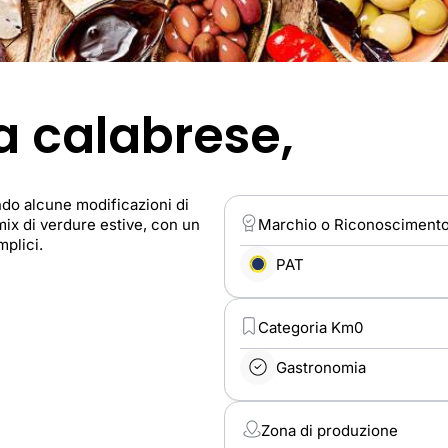
a calabrese,
ando alcune modificazioni di
 mix di verdure estive, con un
Marchio o Riconosciment
mplici.
PAT
Categoria Km0
Gastronomia
Zona di produzione