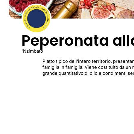
Peperonata all
'Nzimbatò
Piatto tipico dell’intero territorio, present
famiglia in famiglia. Viene costituito da un
grande quantitativo di olio e condimenti se