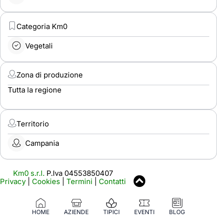
Categoria Km0
Vegetali
Zona di produzione
Tutta la regione
Territorio
Campania
Km0 s.r.l.
P.Iva 04553850407
Privacy
|
Cookies
|
Termini
|
Contatti
HOME
AZIENDE
TIPICI
EVENTI
BLOG