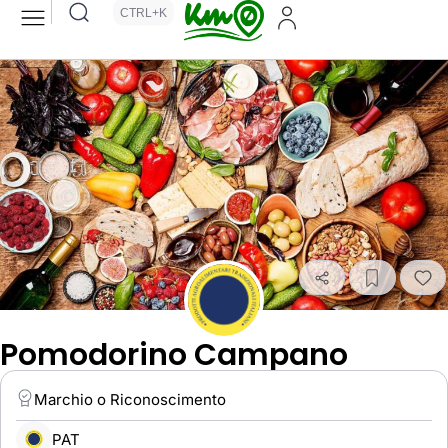
CTRL+K
Pomodorino Campano
Marchio o Riconoscimento
PAT