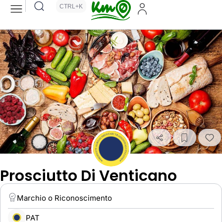
CTRL+K
Prosciutto Di Venticano
Marchio o Riconoscimento
PAT