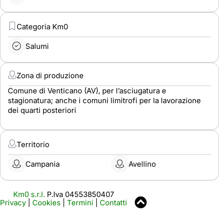
Categoria Km0
Salumi
Zona di produzione
Comune di Venticano (AV), per l’asciugatura e
stagionatura; anche i comuni limitrofi per la lavorazione
dei quarti posteriori
Territorio
Campania
Avellino
Km0 s.r.l.
P.Iva 04553850407
Privacy
|
Cookies
|
Termini
|
Contatti