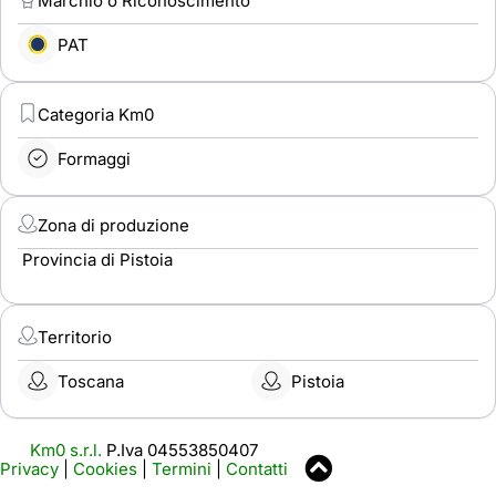
Marchio o Riconoscimento
PAT
Categoria Km0
Formaggi
Zona di produzione
Provincia di Pistoia
Territorio
Toscana
Pistoia
Km0 s.r.l.
P.Iva 04553850407
Privacy
|
Cookies
|
Termini
|
Contatti