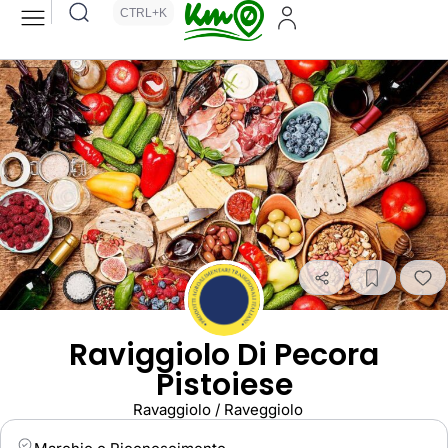
CTRL+K
Raviggiolo Di Pecora
Pistoiese
Ravaggiolo / Raveggiolo