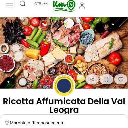
CTRL+K
Ricotta Affumicata Della Val
Leogra
Marchio o Riconoscimento