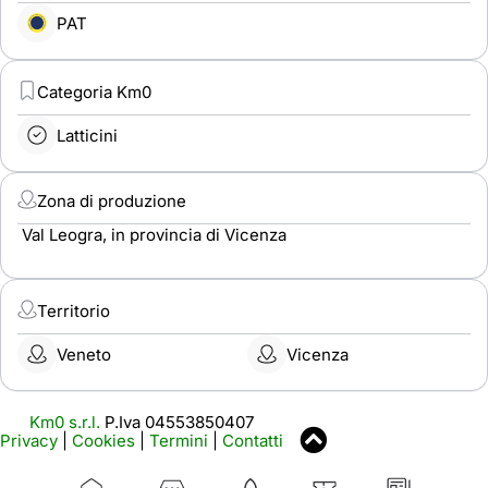
PAT
Categoria Km0
Latticini
Zona di produzione
Val Leogra, in provincia di Vicenza
Territorio
Veneto
Vicenza
Km0 s.r.l.
P.Iva 04553850407
Privacy
|
Cookies
|
Termini
|
Contatti