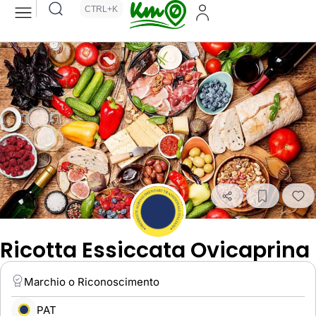
CTRL+K
Ricotta Essiccata Ovicaprina
Marchio o Riconoscimento
PAT