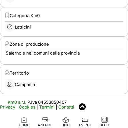
Categoria Km0
Latticini
Zona di produzione
Salerno e nei comuni della provincia
Territorio
Campania
Km0 s.r.l.
P.Iva 04553850407
Privacy
|
Cookies
|
Termini
|
Contatti
HOME
AZIENDE
TIPICI
EVENTI
BLOG