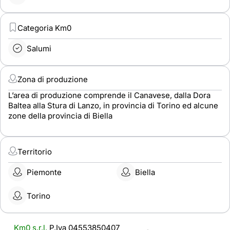
Categoria Km0
Salumi
Zona di produzione
L’area di produzione comprende il Canavese, dalla Dora
Baltea alla Stura di Lanzo, in provincia di Torino ed alcune
zone della provincia di Biella
Territorio
Piemonte
Biella
Torino
Km0 s.r.l.
P.Iva 04553850407