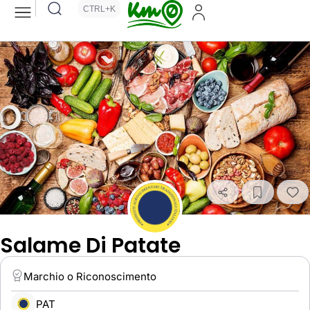
CTRL+K
Salame Di Patate
Marchio o Riconoscimento
PAT