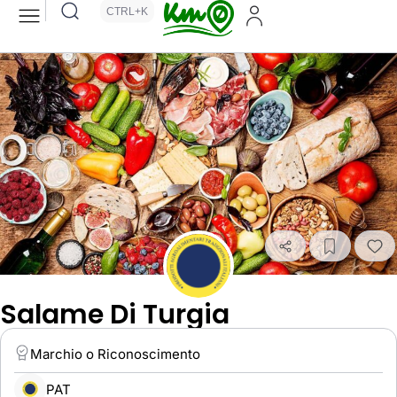
CTRL+K
Salame Di Turgia
Marchio o Riconoscimento
PAT