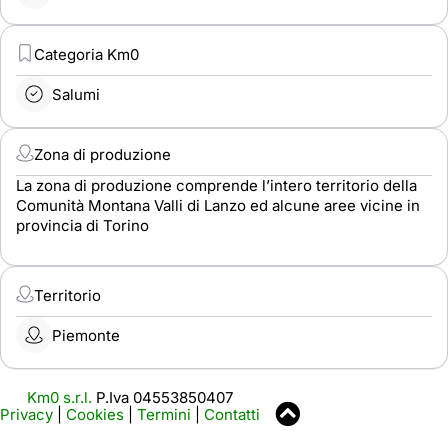
Categoria Km0
Salumi
Zona di produzione
La zona di produzione comprende l’intero territorio della
Comunità Montana Valli di Lanzo ed alcune aree vicine in
provincia di Torino
Territorio
Piemonte
Km0 s.r.l.
P.Iva 04553850407
Privacy
|
Cookies
|
Termini
|
Contatti