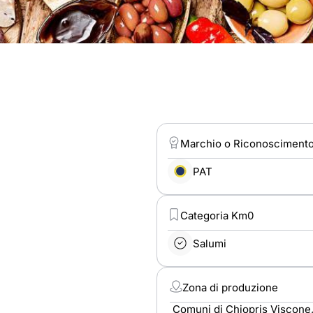
Marchio o Riconosciment
PAT
Categoria Km0
Salumi
Zona di produzione
Comuni di Chiopris Viscone, 