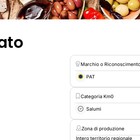
ato
Marchio o Riconosciment
PAT
Categoria Km0
Salumi
Zona di produzione
Intero territorio regionale