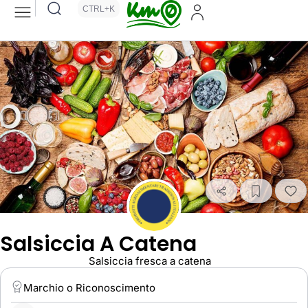
CTRL+K
Salsiccia A Catena
Salsiccia fresca a catena
Marchio o Riconoscimento