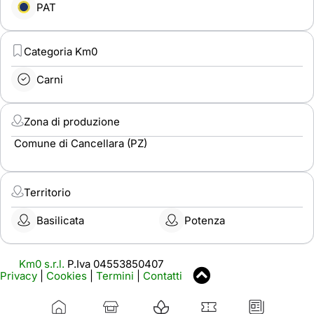
PAT
Categoria Km0
Carni
Zona di produzione
Comune di Cancellara (PZ)
Territorio
Basilicata
Potenza
Km0 s.r.l.
P.Iva 04553850407
Privacy
|
Cookies
|
Termini
|
Contatti