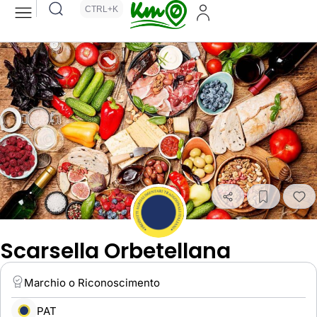
CTRL+K
Scarsella Orbetellana
Marchio o Riconoscimento
PAT