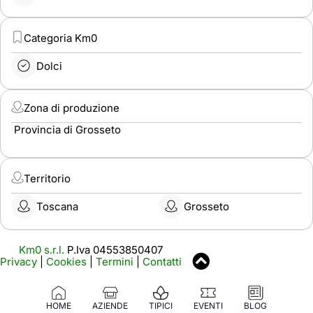
Categoria Km0
Dolci
Zona di produzione
Provincia di Grosseto
Territorio
Toscana
Grosseto
Km0 s.r.l.
P.Iva 04553850407
Privacy
|
Cookies
|
Termini
|
Contatti
HOME
AZIENDE
TIPICI
EVENTI
BLOG