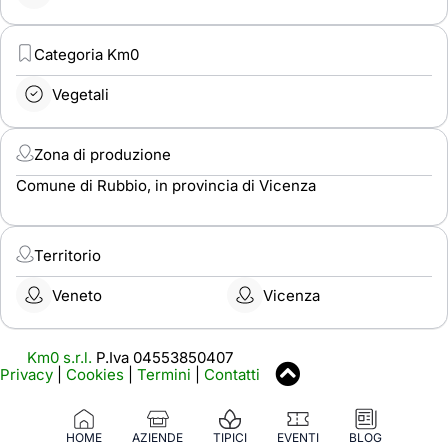
Categoria Km0
Vegetali
Zona di produzione
Comune di Rubbio, in provincia di Vicenza
Territorio
Veneto
Vicenza
Km0 s.r.l.
P.Iva 04553850407
Privacy
|
Cookies
|
Termini
|
Contatti
HOME
AZIENDE
TIPICI
EVENTI
BLOG