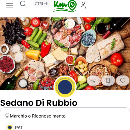
CTRL+K
Sedano Di Rubbio
Marchio o Riconoscimento
PAT