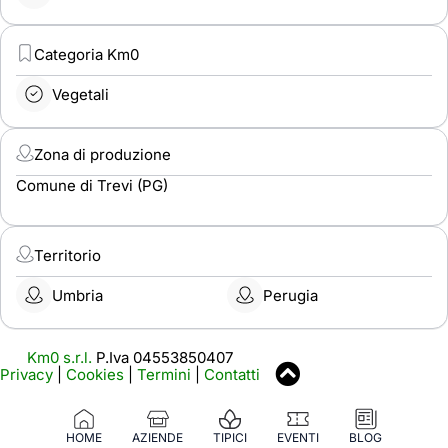
Categoria Km0
Vegetali
Zona di produzione
Comune di Trevi (PG)
Territorio
Umbria
Perugia
Km0 s.r.l.
P.Iva 04553850407
Privacy
|
Cookies
|
Termini
|
Contatti
HOME
AZIENDE
TIPICI
EVENTI
BLOG