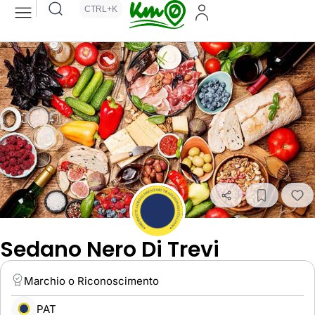
CTRL+K
Sedano Nero Di Trevi
Marchio o Riconoscimento
PAT