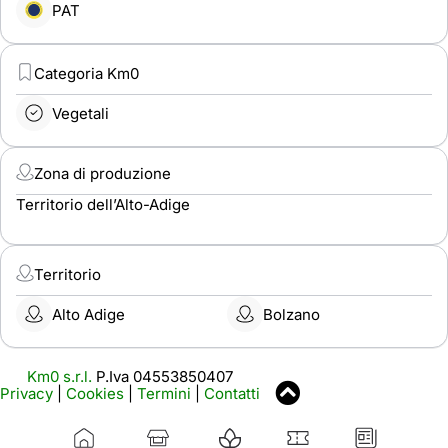
PAT
Categoria Km0
Vegetali
Zona di produzione
Territorio dell’Alto-Adige
Territorio
Alto Adige
Bolzano
Km0 s.r.l.
P.Iva 04553850407
Privacy
|
Cookies
|
Termini
|
Contatti