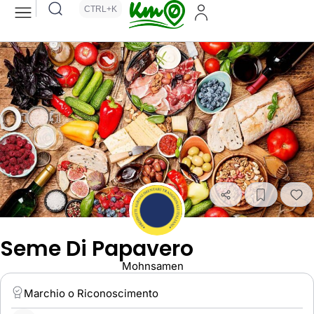
CTRL+K
Seme Di Papavero
Mohnsamen
Marchio o Riconoscimento