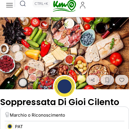
CTRL+K
Soppressata Di Gioi Cilento
Marchio o Riconoscimento
PAT