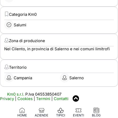
Categoria Km0
Salumi
Zona di produzione
Nel Cilento, in provincia di Salerno e nei comuni limitrofi
Territorio
Campania
Salerno
Km0 s.r.l.
P.Iva 04553850407
Privacy
|
Cookies
|
Termini
|
Contatti
HOME
AZIENDE
TIPICI
EVENTI
BLOG