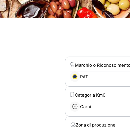
Marchio o Riconosciment
PAT
Categoria Km0
Carni
Zona di produzione