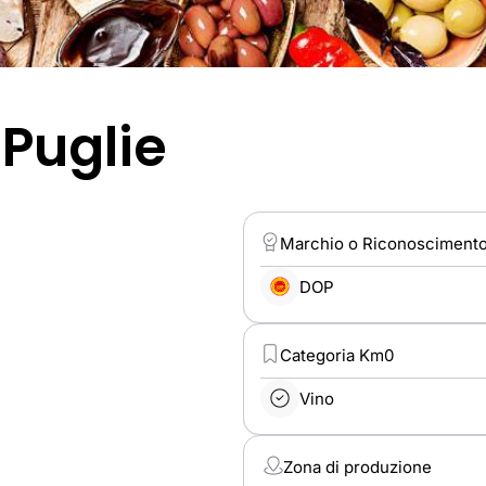
 Puglie
Marchio o Riconosciment
DOP
Categoria Km0
Vino
Zona di produzione