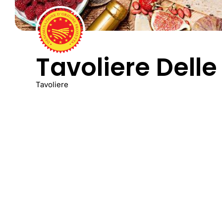
Tavoliere Delle
Tavoliere