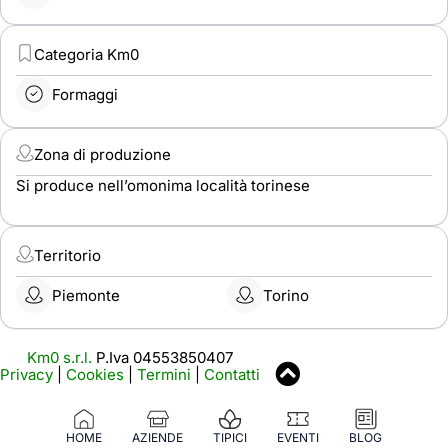
Categoria Km0
Formaggi
Zona di produzione
Si produce nell’omonima località torinese
Territorio
Piemonte
Torino
Km0 s.r.l.
P.Iva 04553850407
Privacy
|
Cookies
|
Termini
|
Contatti
HOME
AZIENDE
TIPICI
EVENTI
BLOG