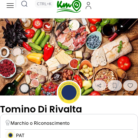
CTRL+K
Tomino Di Rivalta
Marchio o Riconoscimento
PAT