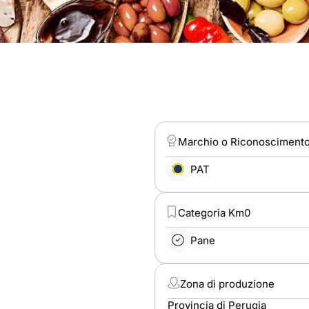
Marchio o Riconosciment
PAT
Categoria Km0
Pane
Zona di produzione
Provincia di Perugia