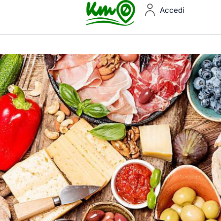
Accedi