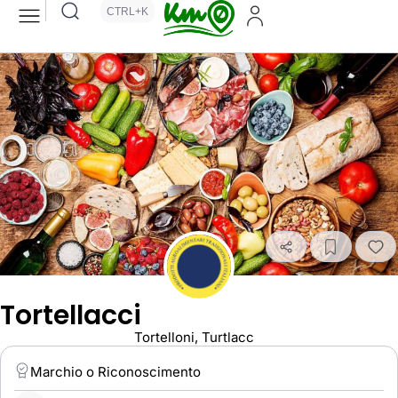
CTRL+K
Tortellacci
Tortelloni, Turtlacc
Marchio o Riconoscimento