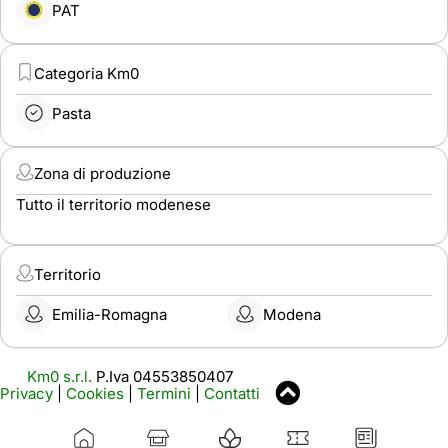
PAT
Categoria Km0
Pasta
Zona di produzione
Tutto il territorio modenese
Territorio
Emilia-Romagna
Modena
Km0 s.r.l.
P.Iva 04553850407
Privacy
|
Cookies
|
Termini
|
Contatti