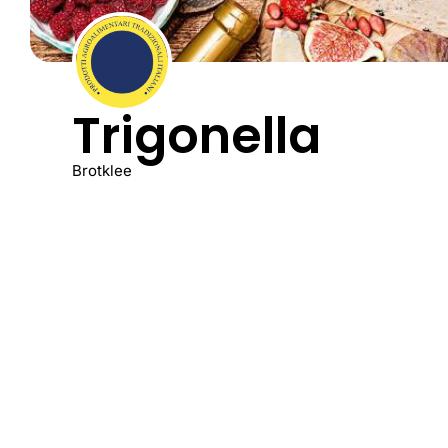
Trigonella
Brotklee