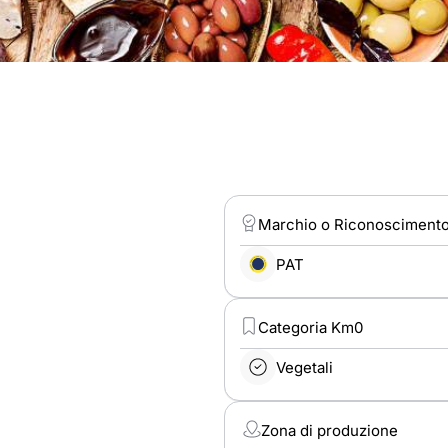
Marchio o Riconosciment
PAT
Categoria Km0
Vegetali
Zona di produzione