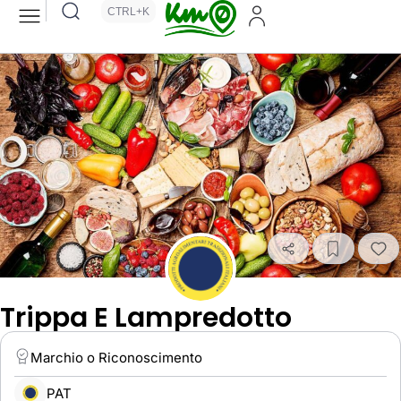
CTRL+K
Trippa E Lampredotto
Marchio o Riconoscimento
PAT