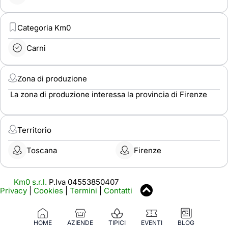
Categoria Km0
Carni
Zona di produzione
La zona di produzione interessa la provincia di Firenze
Territorio
Toscana
Firenze
Km0 s.r.l.
P.Iva 04553850407
Privacy
|
Cookies
|
Termini
|
Contatti
HOME
AZIENDE
TIPICI
EVENTI
BLOG