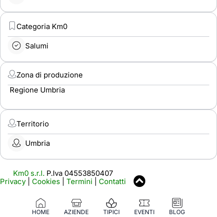
Categoria Km0
Salumi
Zona di produzione
Regione Umbria
Territorio
Umbria
Km0 s.r.l.
P.Iva 04553850407
Privacy
|
Cookies
|
Termini
|
Contatti
HOME
AZIENDE
TIPICI
EVENTI
BLOG