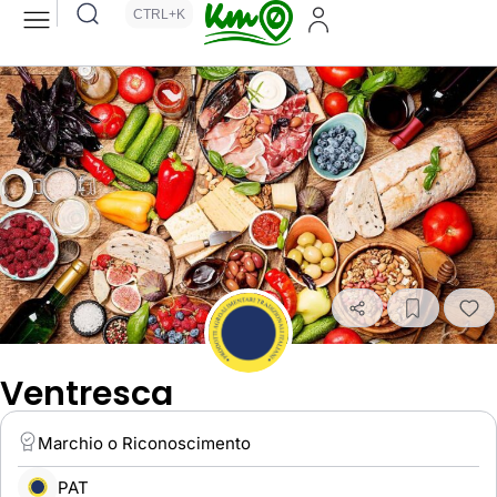
CTRL+K
Ventresca
Marchio o Riconoscimento
PAT