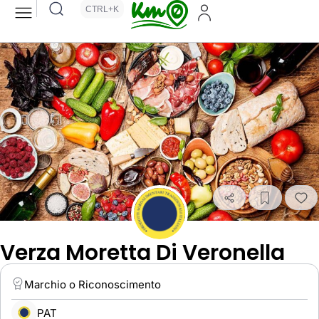
CTRL+K
Verza Moretta Di Veronella
Marchio o Riconoscimento
PAT