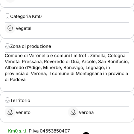
Categoria Km0
Vegetali
Zona di produzione
Comune di Veronella e comuni limitrofi: Zimella, Cologna
Veneta, Pressana, Roveredo di Guà, Arcole, San Bonifacio,
Albaredo d’Adige, Minerbe, Bonavigo, Legnago, in
provincia di Verona; il comune di Montagnana in provincia
di Padova
Territorio
Veneto
Verona
Km0 s.r.l.
P.Iva 04553850407