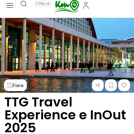
CTRL+K
Fiere
TTG Travel
Experience e InOut
2025