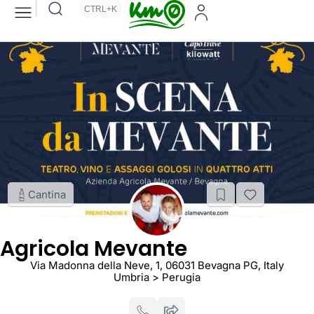
CTRL+K
Cantina
Agricola Mevante
Via Madonna della Neve, 1, 06031 Bevagna PG, Italy
Umbria > Perugia