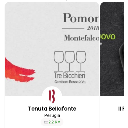
Tenuta Bellafonte
Il 
Perugia
2,2 KM