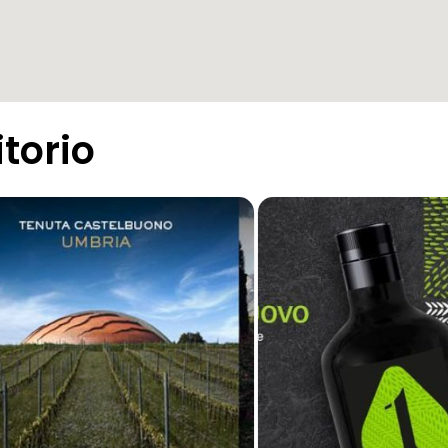
itorio