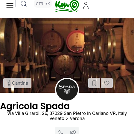
CTRL+K
Cantina
Agricola Spada
Via Villa Girardi, 26, 37029 San Pietro In Cariano VR, Italy
Veneto > Verona