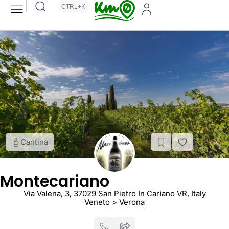
CTRL+K
Cantina
Montecariano
Via Valena, 3, 37029 San Pietro In Cariano VR, Italy
Veneto > Verona