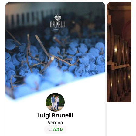
Luigi Brunelli
Verona
740 M