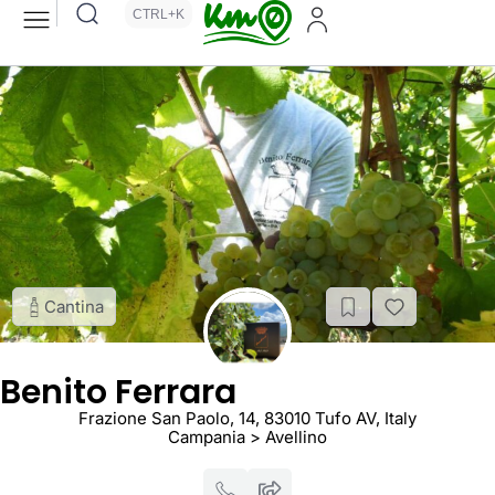
CTRL+K
Cantina
Benito Ferrara
Frazione San Paolo, 14, 83010 Tufo AV, Italy
Campania > Avellino