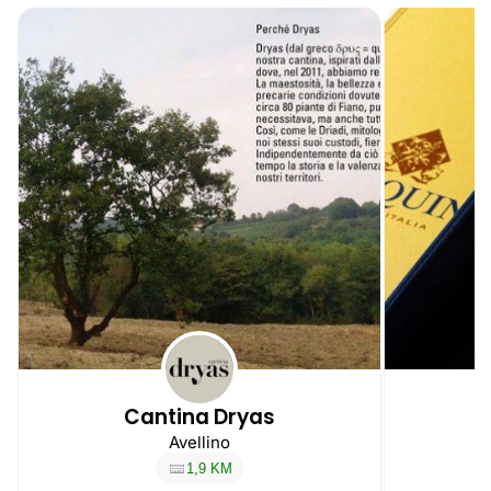
Cantina Dryas
Avellino
1,9 KM