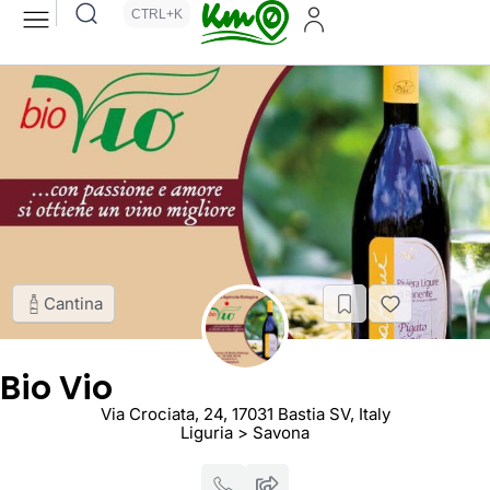
CTRL+K
Cantina
Bio Vio
Via Crociata, 24, 17031 Bastia SV, Italy
Liguria > Savona