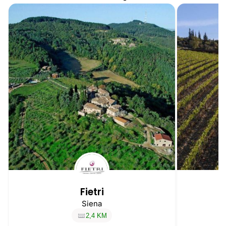
Fietri
Siena
2,4 KM