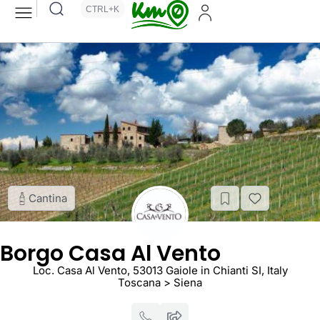
CTRL+K
Cantina
Borgo Casa Al Vento
Loc. Casa Al Vento, 53013 Gaiole in Chianti SI, Italy
Toscana > Siena